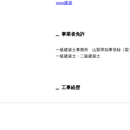
yess建築
事業者免許
一級建築士事務所 山梨県知事登録（梨）第
一級建築士・二級建築士
工事経歴